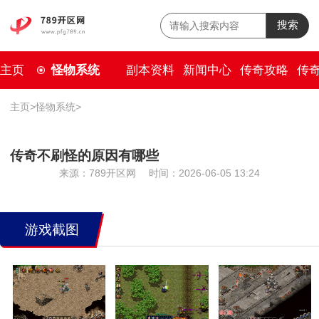
搜索
主页
怪物系统
副本资料
新闻中心
传奇攻略
传
主页
>
怪物系统
>
传奇不刷怪的原因有哪些
来源：789开区网
时间：2026-06-05 13:24
游戏截图