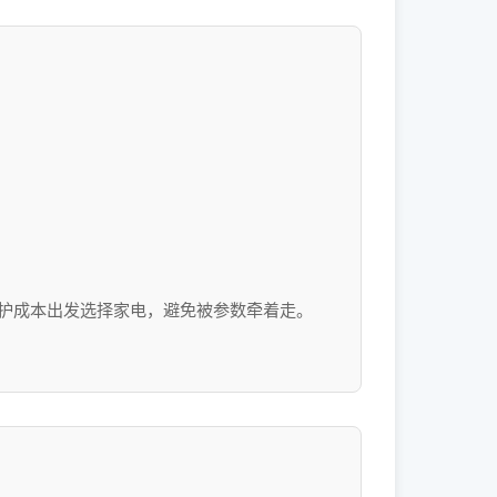
护成本出发选择家电，避免被参数牵着走。