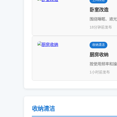
空间改造
卧室改造
围绕睡眠、遮光
18分钟前发布
收纳清洁
厨房收纳
按使用频率和操
1小时前发布
收纳清洁