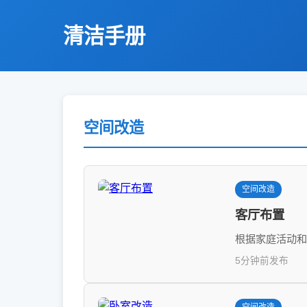
清洁手册
空间改造
空间改造
客厅布置
根据家庭活动和
5分钟前发布