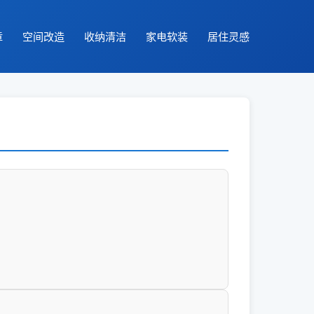
章
空间改造
收纳清洁
家电软装
居住灵感