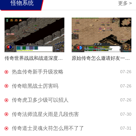
怪物系统
更多 >
传奇世界战战和战道深度解析
原始传奇怎么邀请好友一起玩
热血传奇新手升级攻略
07-26
传奇暗黑战士厉害吗
07-26
传奇虎卫多少级可以招人
07-26
传奇法师流星火雨是几段伤害
07-30
传奇道士灵魂火符怎么用不了了
07-31