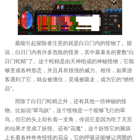
最能引起探险者注意的就是白日门内的怪物了。据
说，白日门内有许多危险的怪兽，其中最著名的要数“白
日门蛇精”了。这个蛇精是由天神组成的神秘怪物，它能
够变成各种形态，并且具有很强的威力。相传，如果游
客遇到了它，就会被缠住，灵魂被吸走，成为它的“牺牲
品”。
而除了白日门蛇精之外，还有其他一些神秘的怪
物。比如说“翠鸟妖”，这个怪物是一个能够飞行的翠
鸟，但它的头上却长着一支角，传说它是因为吃了天宫
的仙果才变成了妖怪。还有“花魔”，这个妖怪它的脑袋
上长着各种奇奇怪怪的花朵，它的呼吸还能够让周围的