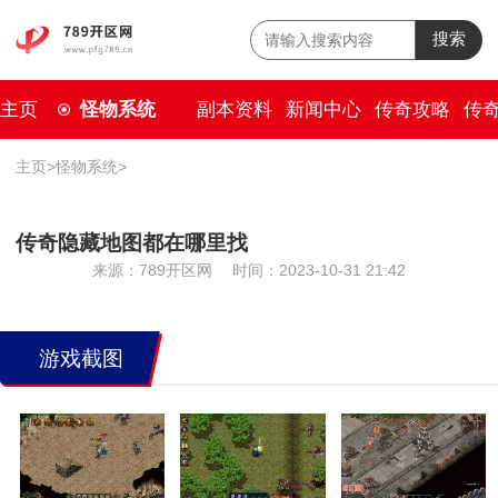
搜索
主页
怪物系统
副本资料
新闻中心
传奇攻略
传
主页
>
怪物系统
>
传奇隐藏地图都在哪里找
来源：789开区网
时间：2023-10-31 21:42
游戏截图