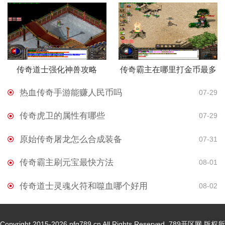
传奇道士强化神兽攻略
传奇霸主在哪里打金币最多
热血传奇手游能赚人民币吗
07-29
传奇虎卫的属性有哪些
07-29
原始传奇屠龙怎么合成装备
07-31
传奇霸主刷元宝最快方法
08-01
传奇道士灵魂火符和噬血哪个好用
08-02
Copyright 2015-2026 pfg789.cn All Rights Reserved. 789开区网 版权所