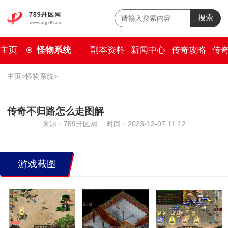
搜索
主页
怪物系统
副本资料
新闻中心
传奇攻略
传
主页
>
怪物系统
>
传奇不归路怎么走图解
来源：789开区网
时间：2023-12-07 11:12
游戏截图