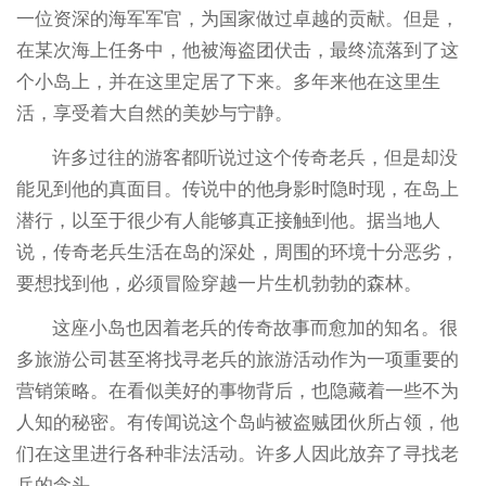
一位资深的海军军官，为国家做过卓越的贡献。但是，
在某次海上任务中，他被海盗团伏击，最终流落到了这
个小岛上，并在这里定居了下来。多年来他在这里生
活，享受着大自然的美妙与宁静。
许多过往的游客都听说过这个传奇老兵，但是却没
能见到他的真面目。传说中的他身影时隐时现，在岛上
潜行，以至于很少有人能够真正接触到他。据当地人
说，传奇老兵生活在岛的深处，周围的环境十分恶劣，
要想找到他，必须冒险穿越一片生机勃勃的森林。
这座小岛也因着老兵的传奇故事而愈加的知名。很
多旅游公司甚至将找寻老兵的旅游活动作为一项重要的
营销策略。在看似美好的事物背后，也隐藏着一些不为
人知的秘密。有传闻说这个岛屿被盗贼团伙所占领，他
们在这里进行各种非法活动。许多人因此放弃了寻找老
兵的念头。