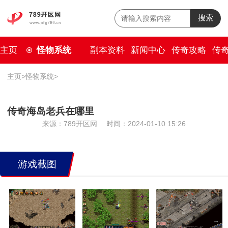
搜索
主页
怪物系统
副本资料
新闻中心
传奇攻略
传
主页
>
怪物系统
>
传奇海岛老兵在哪里
来源：789开区网
时间：2024-01-10 15:26
游戏截图