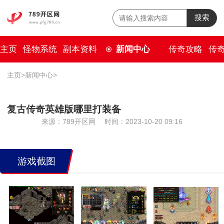
搜索
主页
怪物系统
副本资料
新闻中心
传奇攻略
传
主页
>
新闻中心
>
复古传奇英雄版哪里打装备
来源：789开区网
时间：2023-10-20 09:16
游戏截图