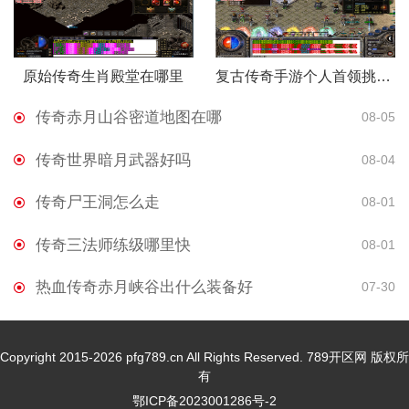
原始传奇生肖殿堂在哪里
复古传奇手游个人首领挑战怎么打
传奇赤月山谷密道地图在哪
08-05
传奇世界暗月武器好吗
08-04
传奇尸王洞怎么走
08-01
传奇三法师练级哪里快
08-01
热血传奇赤月峡谷出什么装备好
07-30
Copyright 2015-2026 pfg789.cn All Rights Reserved. 789开区网 版权所
有
鄂ICP备2023001286号-2