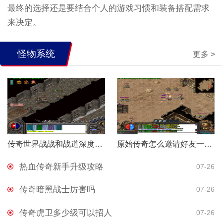
最终的选择还是要结合个人的游戏习惯和装备搭配需求
来决定。
怪物系统
更多 >
传奇世界战战和战道深度解析
原始传奇怎么邀请好友一起玩
热血传奇新手升级攻略
07-26
传奇暗黑战士厉害吗
07-26
传奇虎卫多少级可以招人
07-26