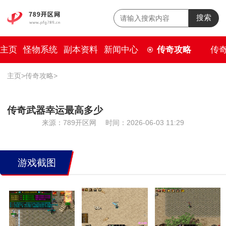
搜索
主页
怪物系统
副本资料
新闻中心
传奇攻略
传
主页
>
传奇攻略
>
传奇武器幸运最高多少
来源：789开区网
时间：2026-06-03 11:29
游戏截图