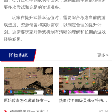
由于提升过程中的成功率因素，达到最高幸运值往往需
要多次尝试和充足的资源准备。
玩家在提升武器幸运值时，需要综合考虑当前的游
戏进度、资源储备和实际需求，以制定合理的提升计
划。这需要玩家对游戏机制有清晰的理解和长期的游戏
经验积累。
怪物系统
更多 >
原始传奇怎么邀请好友一起玩
热血传奇四级灵魂火符伤害高吗
传奇暗黑战士厉害吗
07-26