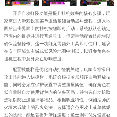
开启自动打怪功能是提升挂机效率的核心步骤，玩
家需进入游戏设置菜单激活基础自动战斗流程，进入地
图后点击界面上的挂机按钮即可启动，系统默认会锁定
范围内的目标并进行普通攻击，但需手动配置技能栏以
确保流畅操作。这一功能无需额外工具即可使用，建议
在安全区域如主城或低风险地图中测试，以避免角色在
挂机过程中意外死亡影响进度。
配置技能栏是优化自动打怪的关键，玩家应将常用
攻击技能拖入快捷栏，系统会根据冷却顺序自动释放技
能，同时必须在保护设置中调整血量阈值，确保角色在
低血量时自动使用背包内的储备药品，并勾选自动拾取
选项以防止遗漏掉落物品。根据职业特性，例如法师的
火墙术或战士的烈火剑法，选择适合范围攻击或单体爆
发的技能，能显著提升清怪速度；道士则可优先设置召