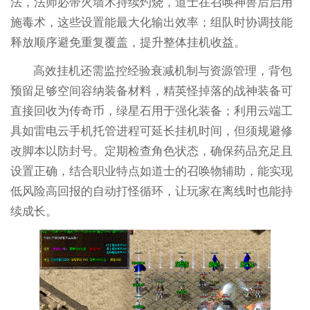
法，法师必带火墙术持续灼烧，道士在召唤神兽后启用
施毒术，这些设置能最大化输出效率；组队时协调技能
释放顺序避免重复覆盖，提升整体挂机收益。
高效挂机还需监控经验衰减机制与资源管理，背包
预留足够空间容纳装备材料，精英怪掉落的战神装备可
直接回收为传奇币，绿星石用于强化装备；利用云端工
具如雷电云手机托管进程可延长挂机时间，但须规避修
改脚本以防封号。定期检查角色状态，确保药品充足且
设置正确，结合职业特点如道士的召唤物辅助，能实现
低风险高回报的自动打怪循环，让玩家在离线时也能持
续成长。