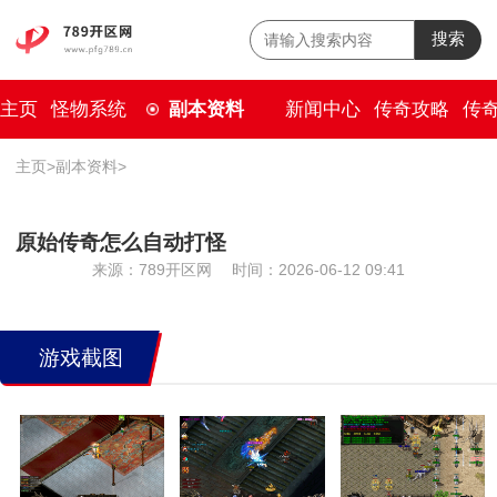
搜索
主页
怪物系统
副本资料
新闻中心
传奇攻略
传
主页
>
副本资料
>
原始传奇怎么自动打怪
来源：789开区网
时间：2026-06-12 09:41
游戏截图