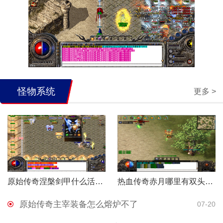
怪物系统
更多 >
原始传奇涅槃剑甲什么活动获得
热血传奇赤月哪里有双头金刚和血魔
原始传奇主宰装备怎么熔炉不了
07-20