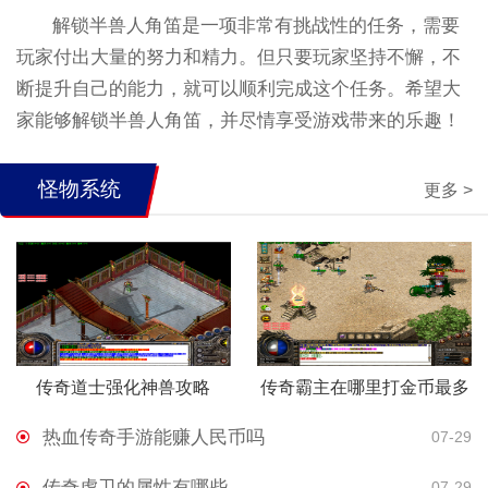
解锁半兽人角笛是一项非常有挑战性的任务，需要
玩家付出大量的努力和精力。但只要玩家坚持不懈，不
断提升自己的能力，就可以顺利完成这个任务。希望大
家能够解锁半兽人角笛，并尽情享受游戏带来的乐趣！
怪物系统
更多 >
传奇道士强化神兽攻略
传奇霸主在哪里打金币最多
热血传奇手游能赚人民币吗
07-29
传奇虎卫的属性有哪些
07-29