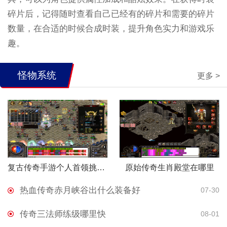
碎片后，记得随时查看自己已经有的碎片和需要的碎片
数量，在合适的时候合成时装，提升角色实力和游戏乐
趣。
怪物系统
更多 >
复古传奇手游个人首领挑战怎么打
原始传奇生肖殿堂在哪里
热血传奇赤月峡谷出什么装备好
07-30
传奇三法师练级哪里快
08-01