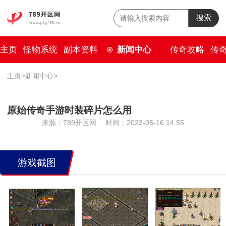
搜索
主页
怪物系统
副本资料
新闻中心
传奇攻略
传
主页
>
新闻中心
>
原始传奇手游时装碎片怎么用
来源：789开区网
时间：2023-05-16 14:55
游戏截图